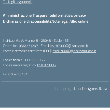
Tutti gli argomenti
Amministrazione Trasparente
Informativa privacy
Dichiarazione di accessibilità
Note legali
Albo online
Indirizzo:
Via A. Morino, 5 - 25048 - Edolo - BS
Centralino:
0364/71247
Email:
bsic87000G@istruzione.it
Posta elettronica certificata (PEC):
bsic87000G@pec.istruzione.it
Codice fiscale: 90019150177
Codice meccanografico:
BSIC87000G
Fax 0364/73161
Idea e progetto di Designers Italia