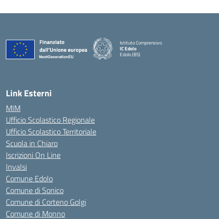
Istituto Comprensivo
IC Edolo
Edolo (BS)
— Visita la pagina iniziale della scuola
Link Esterni
MIM
Ufficio Scolastico Regionale
Ufficio Scolastico Territoriale
Scuola in Chiaro
Iscrizioni On Line
Invalsi
Comune Edolo
Comune di Sonico
Comune di Corteno Golgi
Comune di Monno