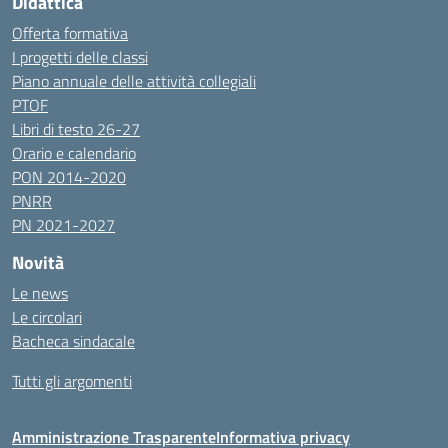
Didattica
Offerta formativa
I progetti delle classi
Piano annuale delle attività collegiali
PTOF
Libri di testo 26-27
Orario e calendario
PON 2014-2020
PNRR
PN 2021-2027
Novità
Le news
Le circolari
Bacheca sindacale
Tutti gli argomenti
Amministrazione Trasparente
Informativa privacy