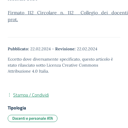
Firmato_112_Circolare_n._112__Collegio_dei_docent
prot.
Pubblicato:
22.02.2024
-
Revisione:
22.02.2024
Eccetto dove diversamente specificato, questo articolo è
stato rilasciato sotto Licenza Creative Commons
Attribuzione 4.0 Italia.
Stampa / Condividi
Tipologia
Docenti e personale ATA