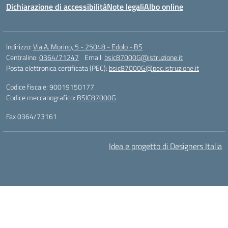
Dichiarazione di accessibilità
Note legali
Albo online
Indirizzo:
Via A. Morino, 5 - 25048 - Edolo - BS
Centralino:
0364/71247
Email:
bsic87000G@istruzione.it
Posta elettronica certificata (PEC):
bsic87000G@pec.istruzione.it
Codice fiscale: 90019150177
Codice meccanografico:
BSIC87000G
Fax 0364/73161
Idea e progetto di Designers Italia