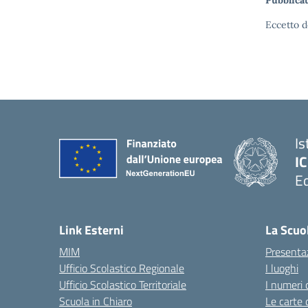
Pubblicat
Eccetto d
Is
IC
Ed
— 
Link Esterni
La Scuo
MIM
Presenta
Ufficio Scolastico Regionale
I luoghi
Ufficio Scolastico Territoriale
I numeri 
Scuola in Chiaro
Le carte 