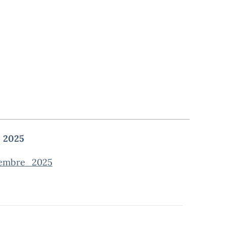
e 2025
tembre_2025