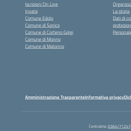
Iscrizioni On Line
Organizz
Invalsi
La storia
Comune Edolo
Dati di c
Comune di Sonico
protezion
Comune di Corteno Golgi
Personal
Comune di Monno
Comune di Malonno
Amministrazione Trasparente
Informativa privacy
Dic
Centralino:
0364/71247