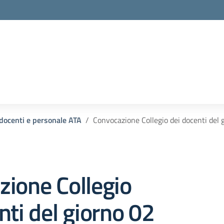
la scuola
 docenti e personale ATA
Convocazione Collegio dei docenti del
ione Collegio
nti del giorno 02