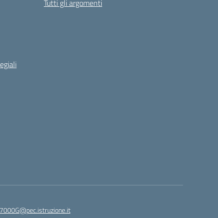
Tutti gli argomenti
egiali
7000G@pec.istruzione.it