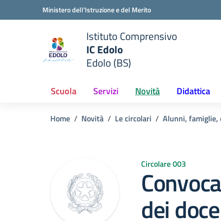
Vai ai contenuti
Vai al menu di navigazione
Vai al footer
Ministero dell'Istruzione e del Merito
Istituto Comprensivo
IC Edolo
e della scuola
Edolo (BS)
— Visita la pagina iniziale del
Scuola
Servizi
Novità
Didattica
Home
Novità
Le circolari
Alunni, famiglie,
Circolare 003
Convocaz
dei doce