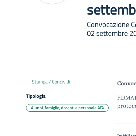
settemb
Convocazione Col
02 settembre 2
Stampa / Condividi
Convoc
Tipologia
FIRMAT
protoc
Alunni, famiglie, docenti e personale ATA