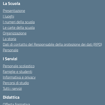
La Scuola
Presentazione
I luoghi
I numeri della scuola
Le carte della scuola
Organizzazione
La storia
Dati di contatto del Responsabile della protezione dei dati (RPD)
Personale
I Servizi
Personale scolastico
Famiglie e studenti
Informativa e privacy
Percorsi di studio
Tutti i servizi
Didattica
Offerta formativa