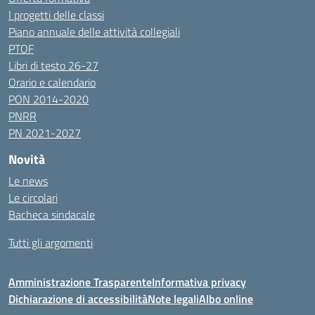
I progetti delle classi
Piano annuale delle attività collegiali
PTOF
Libri di testo 26-27
Orario e calendario
PON 2014-2020
PNRR
PN 2021-2027
Novità
Le news
Le circolari
Bacheca sindacale
Tutti gli argomenti
Amministrazione Trasparente
Informativa privacy
Dichiarazione di accessibilità
Note legali
Albo online