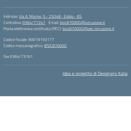
Indirizzo:
Via A. Morino, 5 - 25048 - Edolo - BS
Centralino:
0364/71247
Email:
bsic87000G@istruzione.it
Posta elettronica certificata (PEC):
bsic87000G@pec.istruzione.it
Codice fiscale: 90019150177
Codice meccanografico:
BSIC87000G
Fax 0364/73161
Idea e progetto di Designers Italia