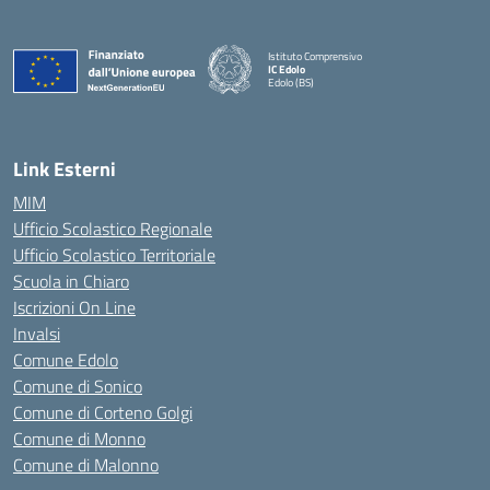
Istituto Comprensivo
IC Edolo
Edolo (BS)
— Visita la pagina iniziale della scuola
Link Esterni
MIM
Ufficio Scolastico Regionale
Ufficio Scolastico Territoriale
Scuola in Chiaro
Iscrizioni On Line
Invalsi
Comune Edolo
Comune di Sonico
Comune di Corteno Golgi
Comune di Monno
Comune di Malonno