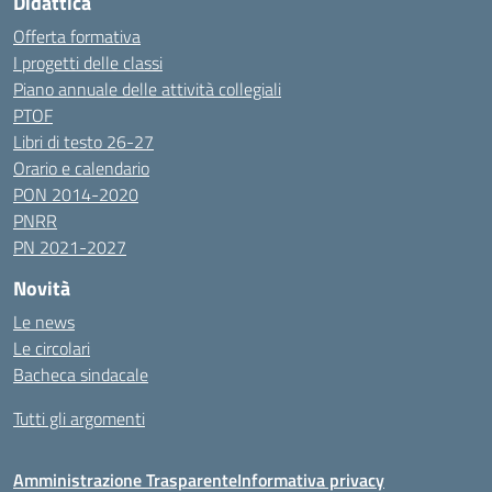
Didattica
Offerta formativa
I progetti delle classi
Piano annuale delle attività collegiali
PTOF
Libri di testo 26-27
Orario e calendario
PON 2014-2020
PNRR
PN 2021-2027
Novità
Le news
Le circolari
Bacheca sindacale
Tutti gli argomenti
Amministrazione Trasparente
Informativa privacy