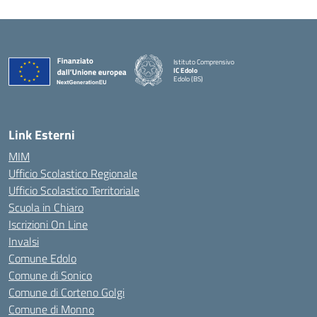
Istituto Comprensivo
IC Edolo
Edolo (BS)
— Visita la pagina iniziale della scuola
Link Esterni
MIM
Ufficio Scolastico Regionale
Ufficio Scolastico Territoriale
Scuola in Chiaro
Iscrizioni On Line
Invalsi
Comune Edolo
Comune di Sonico
Comune di Corteno Golgi
Comune di Monno