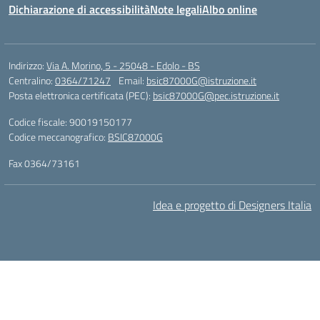
Dichiarazione di accessibilità
Note legali
Albo online
Indirizzo:
Via A. Morino, 5 - 25048 - Edolo - BS
Centralino:
0364/71247
Email:
bsic87000G@istruzione.it
Posta elettronica certificata (PEC):
bsic87000G@pec.istruzione.it
Codice fiscale: 90019150177
Codice meccanografico:
BSIC87000G
Fax 0364/73161
Idea e progetto di Designers Italia