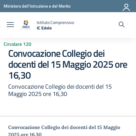
Vai ai contenuti
Vai al menu di navigazione
Vai al footer
Ministero dell'Istruzione e del Merito
Istituto Comprensivo
IC Edolo
— Visita la pagina iniziale della scuola
Circolare 120
Convocazione Collegio dei
docenti del 15 Maggio 2025 ore
16,30
Convocazione Collegio dei docenti del 15
Maggio 2025 ore 16,30
Convocazione Collegio dei docenti del 15 Maggio
2025 ore 16,30