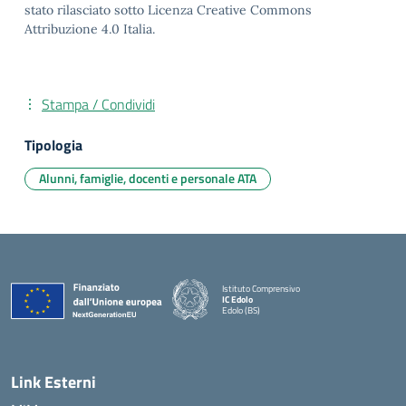
stato rilasciato sotto Licenza Creative Commons
Attribuzione 4.0 Italia.
Stampa / Condividi
Tipologia
Alunni, famiglie, docenti e personale ATA
Istituto Comprensivo
IC Edolo
Edolo (BS)
— Visita la pagina iniziale della scuola
Link Esterni