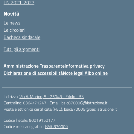
PN 2021-2027
Novità
Le news
Le circolari
Bacheca sindacale
Tutti gli argomenti
Amministrazione Trasparente
Informativa privacy
Dichiarazione di accessibilità
Note legali
Albo online
Indirizzo:
Via A. Morino, 5 - 25048 - Edolo - BS
Centralino:
0364/71247
Email:
bsic87000G@istruzione.it
Posta elettronica certificata (PEC):
bsic87000G@pec.istruzione.it
Codice fiscale: 90019150177
Codice meccanografico:
BSIC87000G