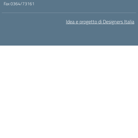
Fax 0364/73161
Idea e progetto di Designers Italia