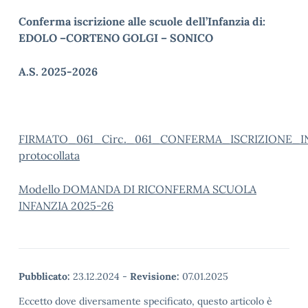
Conferma iscrizione alle scuole dell’Infanzia di:
EDOLO –CORTENO GOLGI – SONICO
A.S. 2025-2026
FIRMATO_061_Circ._061_CONFERMA_ISCRIZIONE_I
protocollata
Modello DOMANDA DI RICONFERMA SCUOLA
INFANZIA 2025-26
Pubblicato:
23.12.2024
-
Revisione:
07.01.2025
Eccetto dove diversamente specificato, questo articolo è