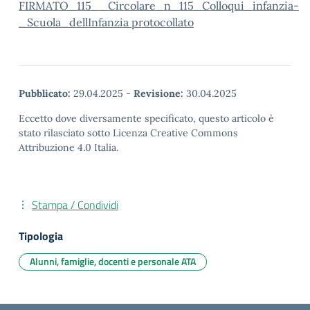
FIRMATO_115__Circolare_n_115_Colloqui_infanzia-
_Scuola_dellInfanzia protocollato
Pubblicato:
29.04.2025
-
Revisione:
30.04.2025
Eccetto dove diversamente specificato, questo articolo è
stato rilasciato sotto Licenza Creative Commons
Attribuzione 4.0 Italia.
Stampa / Condividi
Tipologia
Alunni, famiglie, docenti e personale ATA