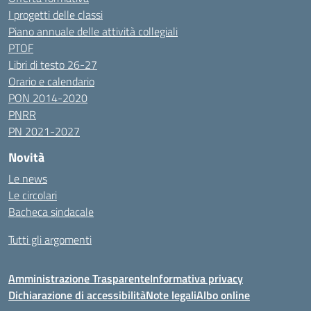
I progetti delle classi
Piano annuale delle attività collegiali
PTOF
Libri di testo 26-27
Orario e calendario
PON 2014-2020
PNRR
PN 2021-2027
Novità
Le news
Le circolari
Bacheca sindacale
Tutti gli argomenti
Amministrazione Trasparente
Informativa privacy
Dichiarazione di accessibilità
Note legali
Albo online