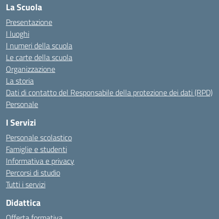
La Scuola
Presentazione
I luoghi
I numeri della scuola
Le carte della scuola
Organizzazione
La storia
Dati di contatto del Responsabile della protezione dei dati (RPD)
Personale
I Servizi
Personale scolastico
Famiglie e studenti
Informativa e privacy
Percorsi di studio
Tutti i servizi
Didattica
Offerta formativa