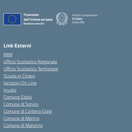
Istituto Comprensivo
IC Edolo
Edolo (BS)
— Visita la pagina iniziale della scuola
Link Esterni
MIM
Ufficio Scolastico Regionale
Ufficio Scolastico Territoriale
Scuola in Chiaro
Iscrizioni On Line
Invalsi
Comune Edolo
Comune di Sonico
Comune di Corteno Golgi
Comune di Monno
Comune di Malonno