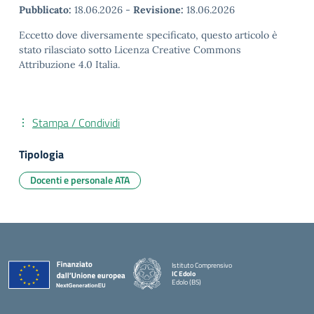
Pubblicato:
18.06.2026
-
Revisione:
18.06.2026
Eccetto dove diversamente specificato, questo articolo è
stato rilasciato sotto Licenza Creative Commons
Attribuzione 4.0 Italia.
Stampa / Condividi
Tipologia
Docenti e personale ATA
Istituto Comprensivo
IC Edolo
Edolo (BS)
— Visita la pagina iniziale della scuola