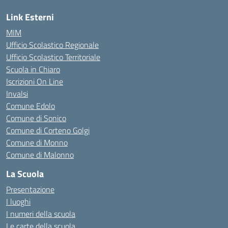
Link Esterni
MIM
Ufficio Scolastico Regionale
Ufficio Scolastico Territoriale
Scuola in Chiaro
Iscrizioni On Line
Invalsi
Comune Edolo
Comune di Sonico
Comune di Corteno Golgi
Comune di Monno
Comune di Malonno
La Scuola
Presentazione
I luoghi
I numeri della scuola
Le carte della scuola