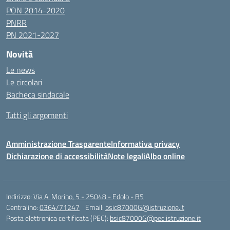
PON 2014-2020
PNRR
PN 2021-2027
Novità
Le news
Le circolari
Bacheca sindacale
Tutti gli argomenti
Amministrazione Trasparente
Informativa privacy
Dichiarazione di accessibilità
Note legali
Albo online
Indirizzo:
Via A. Morino, 5 - 25048 - Edolo - BS
Centralino:
0364/71247
Email:
bsic87000G@istruzione.it
Posta elettronica certificata (PEC):
bsic87000G@pec.istruzione.it