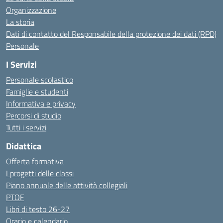
Organizzazione
La storia
Dati di contatto del Responsabile della protezione dei dati (RPD)
Personale
I Servizi
Personale scolastico
Famiglie e studenti
Informativa e privacy
Percorsi di studio
Tutti i servizi
Didattica
Offerta formativa
I progetti delle classi
Piano annuale delle attività collegiali
PTOF
Libri di testo 26-27
Orario e calendario