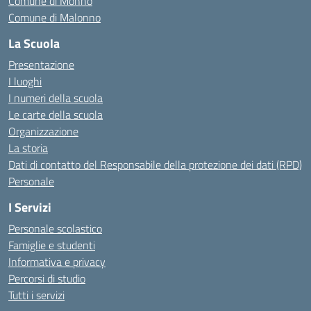
Comune di Monno
Comune di Malonno
La Scuola
Presentazione
I luoghi
I numeri della scuola
Le carte della scuola
Organizzazione
La storia
Dati di contatto del Responsabile della protezione dei dati (RPD)
Personale
I Servizi
Personale scolastico
Famiglie e studenti
Informativa e privacy
Percorsi di studio
Tutti i servizi