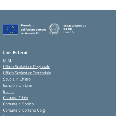
Istituto Comprensivo
IC Edolo
Edolo (BS)
— Visita la pagina iniziale della scuola
Link Esterni
MIM
Ufficio Scolastico Regionale
Ufficio Scolastico Territoriale
Scuola in Chiaro
Iscrizioni On Line
Invalsi
Comune Edolo
Comune di Sonico
Comune di Corteno Golgi