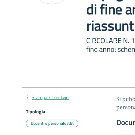
di fine 
riassunt
CIRCOLARE N. 144
fine anno: sche
Stampa / Condividi
Si pubb
persona
Tipologia
Docu
Docenti e personale ATA