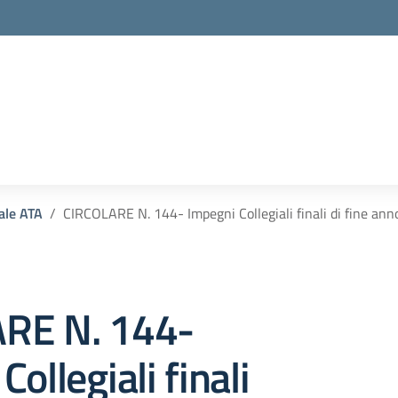
la scuola
ale ATA
CIRCOLARE N. 144- Impegni Collegiali finali di fine ann
RE N. 144-
ollegiali finali