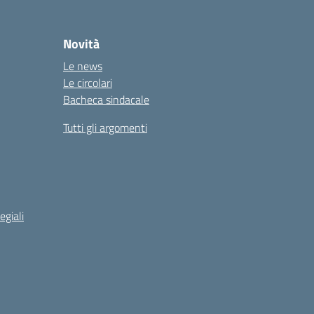
Novità
Le news
Le circolari
Bacheca sindacale
Tutti gli argomenti
egiali