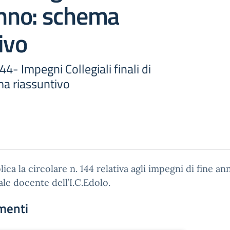
anno: schema
ivo
- Impegni Collegiali finali di
ma riassuntivo
lica la circolare n. 144 relativa agli impegni di fine an
le docente dell’I.C.Edolo.
menti