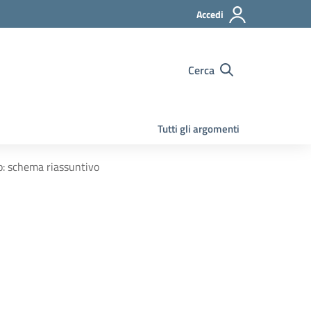
Accedi
Cerca
Tutti gli argomenti
o: schema riassuntivo