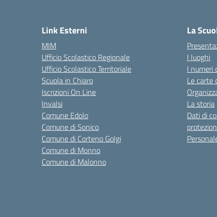
— 
Link Esterni
La Scuo
MIM
Presenta
Ufficio Scolastico Regionale
I luoghi
Ufficio Scolastico Territoriale
I numeri 
Scuola in Chiaro
Le carte 
Iscrizioni On Line
Organizz
Invalsi
La storia
Comune Edolo
Dati di c
Comune di Sonico
protezion
Comune di Corteno Golgi
Personal
Comune di Monno
Comune di Malonno