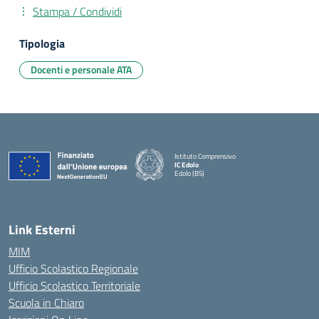
Stampa / Condividi
Tipologia
Docenti e personale ATA
Istituto Comprensivo
IC Edolo
Edolo (BS)
— Visita la pagina iniziale della scuola
Link Esterni
MIM
Ufficio Scolastico Regionale
Ufficio Scolastico Territoriale
Scuola in Chiaro