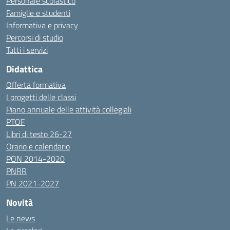
Personale scolastico
Famiglie e studenti
Informativa e privacy
Percorsi di studio
Tutti i servizi
Didattica
Offerta formativa
I progetti delle classi
Piano annuale delle attività collegiali
PTOF
Libri di testo 26-27
Orario e calendario
PON 2014-2020
PNRR
PN 2021-2027
Novità
Le news