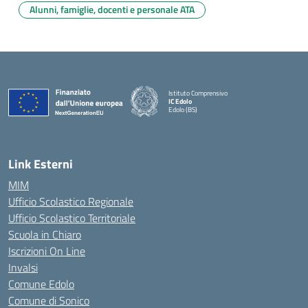
Alunni, famiglie, docenti e personale ATA
Istituto Comprensivo
IC Edolo
Edolo (BS)
— Visita la pagina iniziale della scuola
Link Esterni
MIM
Ufficio Scolastico Regionale
Ufficio Scolastico Territoriale
Scuola in Chiaro
Iscrizioni On Line
Invalsi
Comune Edolo
Comune di Sonico