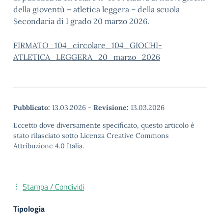
della gioventù – atletica leggera – della scuola
Secondaria di I grado 20 marzo 2026.
FIRMATO_104_circolare_104_GIOCHI-
ATLETICA_LEGGERA_20_marzo_2026
Pubblicato:
13.03.2026
-
Revisione:
13.03.2026
Eccetto dove diversamente specificato, questo articolo è
stato rilasciato sotto Licenza Creative Commons
Attribuzione 4.0 Italia.
Stampa / Condividi
Tipologia