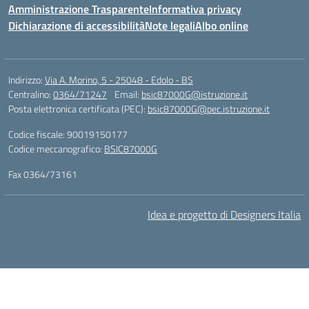
Amministrazione Trasparente
Informativa privacy
Dichiarazione di accessibilità
Note legali
Albo online
Indirizzo:
Via A. Morino, 5 - 25048 - Edolo - BS
Centralino:
0364/71247
Email:
bsic87000G@istruzione.it
Posta elettronica certificata (PEC):
bsic87000G@pec.istruzione.it
Codice fiscale: 90019150177
Codice meccanografico:
BSIC87000G
Fax 0364/73161
Idea e progetto di Designers Italia