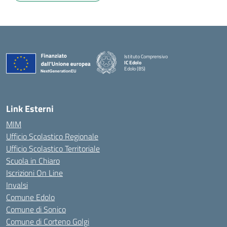
Istituto Comprensivo
IC Edolo
Edolo (BS)
— Visita la pagina iniziale della scuola
Link Esterni
MIM
Ufficio Scolastico Regionale
Ufficio Scolastico Territoriale
Scuola in Chiaro
Iscrizioni On Line
Invalsi
Comune Edolo
Comune di Sonico
Comune di Corteno Golgi