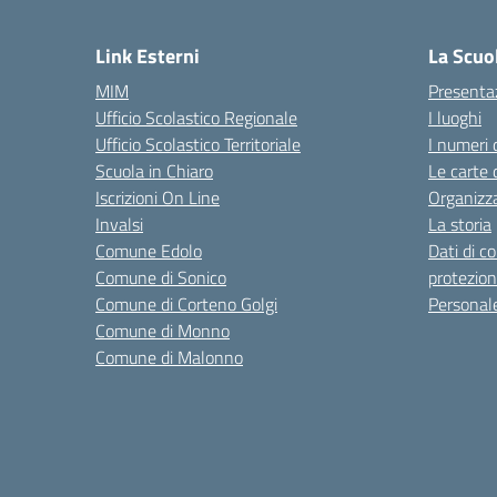
— 
Link Esterni
La Scuo
MIM
Presenta
Ufficio Scolastico Regionale
I luoghi
Ufficio Scolastico Territoriale
I numeri 
Scuola in Chiaro
Le carte 
Iscrizioni On Line
Organizz
Invalsi
La storia
Comune Edolo
Dati di c
Comune di Sonico
protezion
Comune di Corteno Golgi
Personal
Comune di Monno
Comune di Malonno