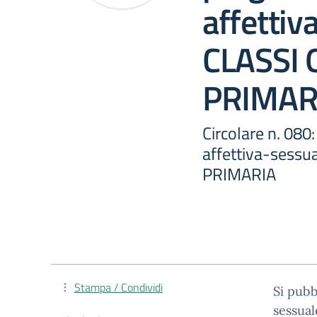
affettiv
CLASSI 
PRIMAR
Circolare n. 080
affettiva-sessu
PRIMARIA
Stampa / Condividi
Si pubb
sessua