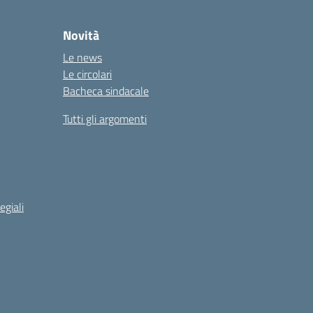
Novità
Le news
Le circolari
Bacheca sindacale
Tutti gli argomenti
egiali