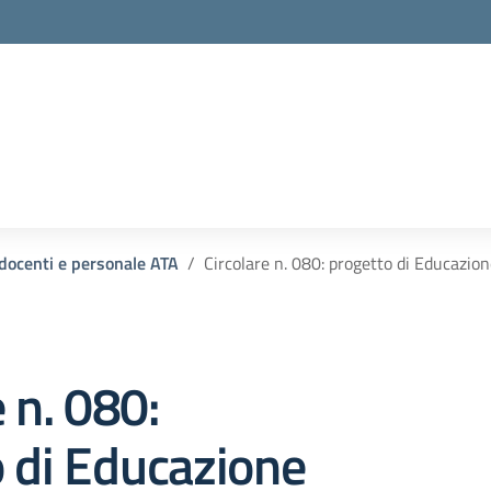
la scuola
 docenti e personale ATA
Circolare n. 080: progetto di Educazi
e n. 080:
 di Educazione