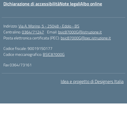
Dichiarazione di accessibilità
Note legali
Albo online
Indirizzo:
Via A. Morino, 5 - 25048 - Edolo - BS
Centralino:
0364/71247
Email:
bsic87000G@istruzione.it
Posta elettronica certificata (PEC):
bsic87000G@pec.istruzione.it
Codice fiscale: 90019150177
Codice meccanografico:
BSIC87000G
Fax 0364/73161
Idea e progetto di Designers Italia