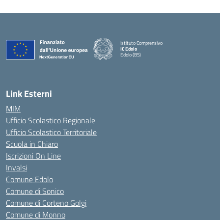
Istituto Comprensivo
IC Edolo
Edolo (BS)
— Visita la pagina iniziale della scuola
Link Esterni
MIM
Ufficio Scolastico Regionale
Ufficio Scolastico Territoriale
Scuola in Chiaro
Iscrizioni On Line
Invalsi
Comune Edolo
Comune di Sonico
Comune di Corteno Golgi
Comune di Monno