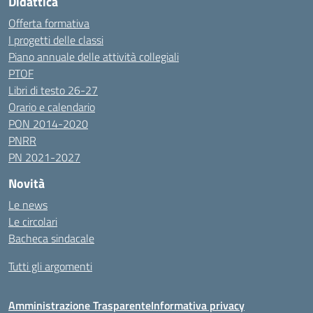
Didattica
Offerta formativa
I progetti delle classi
Piano annuale delle attività collegiali
PTOF
Libri di testo 26-27
Orario e calendario
PON 2014-2020
PNRR
PN 2021-2027
Novità
Le news
Le circolari
Bacheca sindacale
Tutti gli argomenti
Amministrazione Trasparente
Informativa privacy