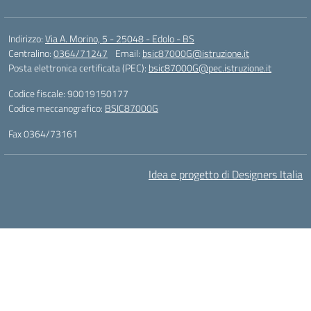
Indirizzo:
Via A. Morino, 5 - 25048 - Edolo - BS
Centralino:
0364/71247
Email:
bsic87000G@istruzione.it
Posta elettronica certificata (PEC):
bsic87000G@pec.istruzione.it
Codice fiscale: 90019150177
Codice meccanografico:
BSIC87000G
Fax 0364/73161
Idea e progetto di Designers Italia