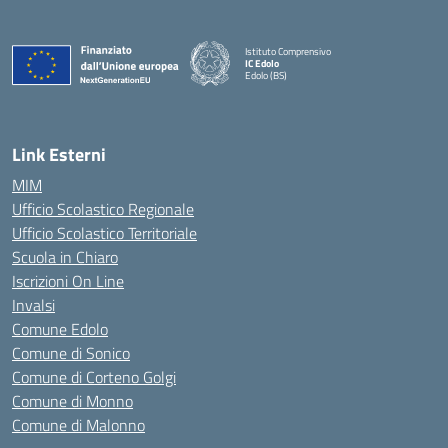
Istituto Comprensivo
IC Edolo
Edolo (BS)
— Visita la pagina iniziale della scuola
Link Esterni
MIM
Ufficio Scolastico Regionale
Ufficio Scolastico Territoriale
Scuola in Chiaro
Iscrizioni On Line
Invalsi
Comune Edolo
Comune di Sonico
Comune di Corteno Golgi
Comune di Monno
Comune di Malonno