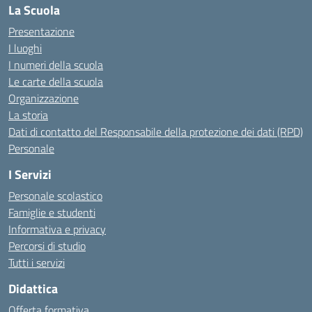
La Scuola
Presentazione
I luoghi
I numeri della scuola
Le carte della scuola
Organizzazione
La storia
Dati di contatto del Responsabile della protezione dei dati (RPD)
Personale
I Servizi
Personale scolastico
Famiglie e studenti
Informativa e privacy
Percorsi di studio
Tutti i servizi
Didattica
Offerta formativa