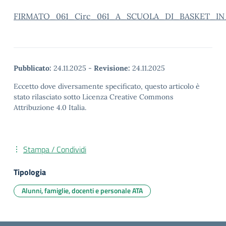
FIRMATO_061_Circ_061_A_SCUOLA_DI_BASKET_IN_
Pubblicato:
24.11.2025
-
Revisione:
24.11.2025
Eccetto dove diversamente specificato, questo articolo è
stato rilasciato sotto Licenza Creative Commons
Attribuzione 4.0 Italia.
Stampa / Condividi
Tipologia
Alunni, famiglie, docenti e personale ATA