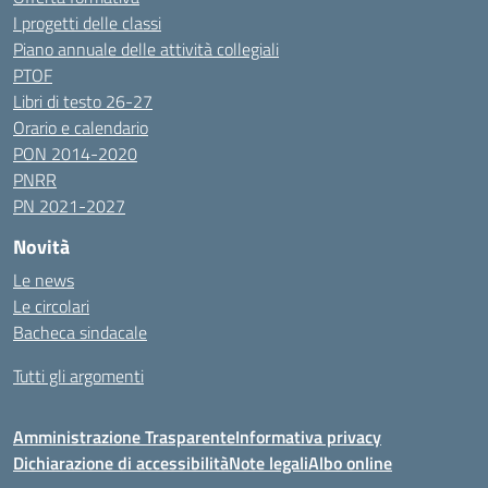
I progetti delle classi
Piano annuale delle attività collegiali
PTOF
Libri di testo 26-27
Orario e calendario
PON 2014-2020
PNRR
PN 2021-2027
Novità
Le news
Le circolari
Bacheca sindacale
Tutti gli argomenti
Amministrazione Trasparente
Informativa privacy
Dichiarazione di accessibilità
Note legali
Albo online