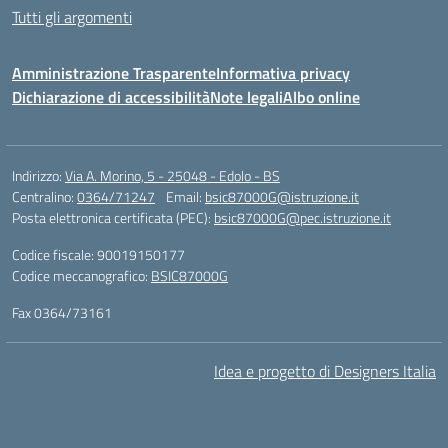
Tutti gli argomenti
Amministrazione Trasparente
Informativa privacy
Dichiarazione di accessibilità
Note legali
Albo online
Indirizzo:
Via A. Morino, 5 - 25048 - Edolo - BS
Centralino:
0364/71247
Email:
bsic87000G@istruzione.it
Posta elettronica certificata (PEC):
bsic87000G@pec.istruzione.it
Codice fiscale: 90019150177
Codice meccanografico:
BSIC87000G
Fax 0364/73161
Idea e progetto di Designers Italia