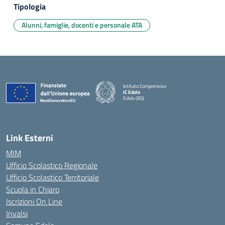
Tipologia
Alunni, famiglie, docenti e personale ATA
Istituto Comprensivo
IC Edolo
Edolo (BS)
— Visita la pagina iniziale della scuola
Link Esterni
MIM
Ufficio Scolastico Regionale
Ufficio Scolastico Territoriale
Scuola in Chiaro
Iscrizioni On Line
Invalsi