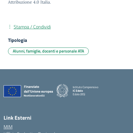
Attribuzione 4.0 Italia.
Stampa / Condividi
Tipologia
Alunni, famiglie, docenti e personale ATA
Istituto Comprensivo
IC Edolo
Edolo (BS)
— Visita la pagina iniziale della scuola
Link Esterni
MIM