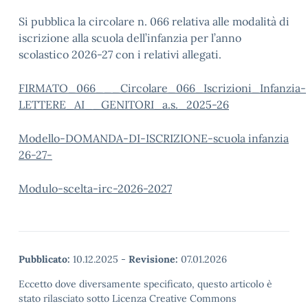
Si pubblica la circolare n. 066 relativa alle modalità di
iscrizione alla scuola dell’infanzia per l’anno
scolastico 2026-27 con i relativi allegati.
FIRMATO_066___Circolare_066_Iscrizioni_Infanzia-
LETTERE_AI__GENITORI_a.s._2025-26
Modello-DOMANDA-DI-ISCRIZIONE-scuola infanzia
26-27-
Modulo-scelta-irc-2026-2027
Pubblicato:
10.12.2025
-
Revisione:
07.01.2026
Eccetto dove diversamente specificato, questo articolo è
stato rilasciato sotto Licenza Creative Commons