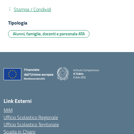
Stampa / Condividi
Tipologia
Alunni, famiglie, docenti e personale ATA
Istituto Comprensivo
IC Edolo
Edolo (BS)
— Visita la pagina iniziale della scuola
Link Esterni
MIM
Ufficio Scolastico Regionale
Ufficio Scolastico Territoriale
Scuola in Chiaro