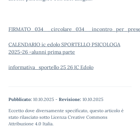
FIRMATO_034__circolare_034__incontro_per_presen
CALENDARIO ic edolo SPORTELLO PSICOLOGA
2025-26 -alunni prima parte
informativa_sportello 25 26 IC Edolo
Pubblicato:
10.10.2025
-
Revisione:
10.10.2025
Eccetto dove diversamente specificato, questo articolo è
stato rilasciato sotto Licenza Creative Commons
Attribuzione 4.0 Italia.