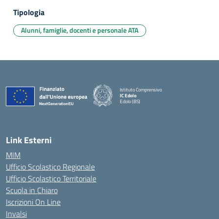
Tipologia
Alunni, famiglie, docenti e personale ATA
Istituto Comprensivo
IC Edolo
Edolo (BS)
— Visita la pagina iniziale della scuola
Link Esterni
MIM
Ufficio Scolastico Regionale
Ufficio Scolastico Territoriale
Scuola in Chiaro
Iscrizioni On Line
Invalsi