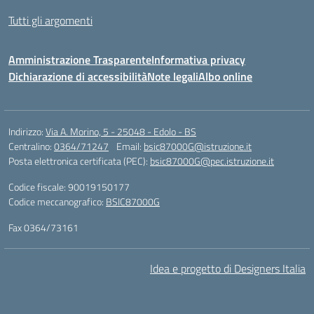
Tutti gli argomenti
Amministrazione Trasparente
Informativa privacy
Dichiarazione di accessibilità
Note legali
Albo online
Indirizzo:
Via A. Morino, 5 - 25048 - Edolo - BS
Centralino:
0364/71247
Email:
bsic87000G@istruzione.it
Posta elettronica certificata (PEC):
bsic87000G@pec.istruzione.it
Codice fiscale: 90019150177
Codice meccanografico:
BSIC87000G
Fax 0364/73161
Idea e progetto di Designers Italia