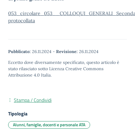
053_circolare_053__COLLOQUI_GENERALI_Seconda
protocollata
Pubblicato:
26.11.2024
-
Revisione:
26.11.2024
Eccetto dove diversamente specificato, questo articolo è
stato rilasciato sotto Licenza Creative Commons
Attribuzione 4.0 Italia.
Stampa / Condividi
Tipologia
Alunni, famiglie, docenti e personale ATA