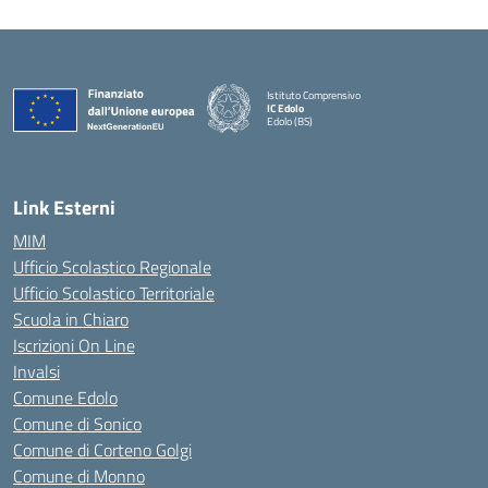
Istituto Comprensivo
IC Edolo
Edolo (BS)
— Visita la pagina iniziale della scuola
Link Esterni
MIM
Ufficio Scolastico Regionale
Ufficio Scolastico Territoriale
Scuola in Chiaro
Iscrizioni On Line
Invalsi
Comune Edolo
Comune di Sonico
Comune di Corteno Golgi
Comune di Monno