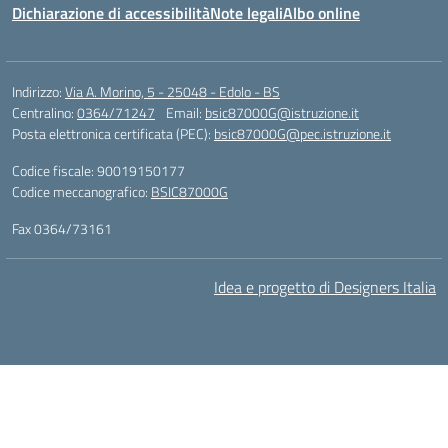
Dichiarazione di accessibilità
Note legali
Albo online
Indirizzo:
Via A. Morino, 5 - 25048 - Edolo - BS
Centralino:
0364/71247
Email:
bsic87000G@istruzione.it
Posta elettronica certificata (PEC):
bsic87000G@pec.istruzione.it
Codice fiscale: 90019150177
Codice meccanografico:
BSIC87000G
Fax 0364/73161
Idea e progetto di Designers Italia