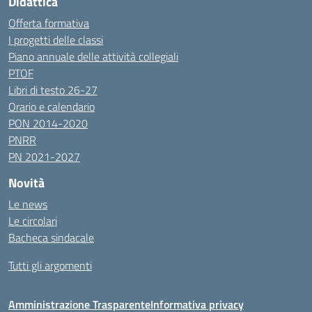
Didattica
Offerta formativa
I progetti delle classi
Piano annuale delle attività collegiali
PTOF
Libri di testo 26-27
Orario e calendario
PON 2014-2020
PNRR
PN 2021-2027
Novità
Le news
Le circolari
Bacheca sindacale
Tutti gli argomenti
Amministrazione Trasparente
Informativa privacy