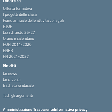
Didattica
Offerta formativa
I progetti delle classi
Piano annuale delle attività collegiali
PTOF
Libri di testo 26-27
Orario e calendario
PON 2014-2020
PNRR
PN 2021-2027
Novità
Le news
Le circolari
Bacheca sindacale
Tutti gli argomenti
Amministrazione Trasparente
Informativa privacy