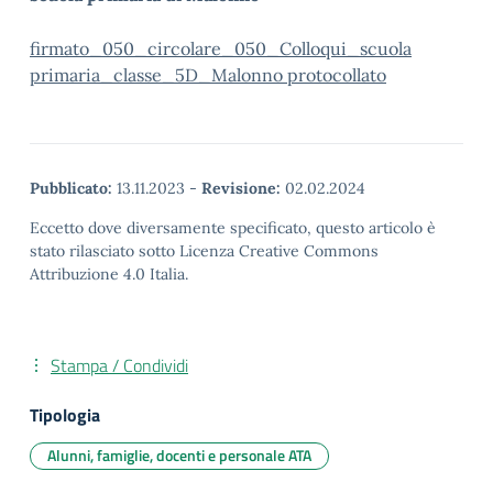
firmato_050_circolare_050_Colloqui_scuola
primaria_classe_5D_Malonno protocollato
Pubblicato:
13.11.2023
-
Revisione:
02.02.2024
Eccetto dove diversamente specificato, questo articolo è
stato rilasciato sotto Licenza Creative Commons
Attribuzione 4.0 Italia.
Stampa / Condividi
Tipologia
Alunni, famiglie, docenti e personale ATA