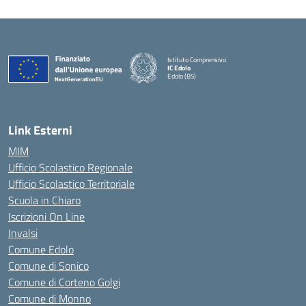
Istituto Comprensivo
IC Edolo
Edolo (BS)
— Visita la pagina iniziale della scuola
Link Esterni
MIM
Ufficio Scolastico Regionale
Ufficio Scolastico Territoriale
Scuola in Chiaro
Iscrizioni On Line
Invalsi
Comune Edolo
Comune di Sonico
Comune di Corteno Golgi
Comune di Monno