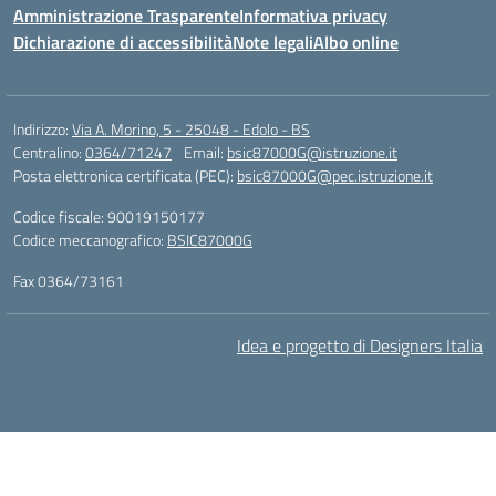
Amministrazione Trasparente
Informativa privacy
Dichiarazione di accessibilità
Note legali
Albo online
Indirizzo:
Via A. Morino, 5 - 25048 - Edolo - BS
Centralino:
0364/71247
Email:
bsic87000G@istruzione.it
Posta elettronica certificata (PEC):
bsic87000G@pec.istruzione.it
Codice fiscale: 90019150177
Codice meccanografico:
BSIC87000G
Fax 0364/73161
Idea e progetto di Designers Italia