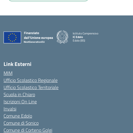
Istituto Comprensivo
IC Edolo
Edolo (BS)
— Visita la pagina iniziale della scuola
Link Esterni
MIM
Ufficio Scolastico Regionale
Ufficio Scolastico Territoriale
Scuola in Chiaro
Iscrizioni On Line
Invalsi
Comune Edolo
Comune di Sonico
Comune di Corteno Golgi