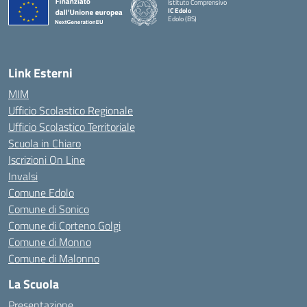
Istituto Comprensivo
IC Edolo
Edolo (BS)
— Visita la pagina iniziale della scuola
Link Esterni
MIM
Ufficio Scolastico Regionale
Ufficio Scolastico Territoriale
Scuola in Chiaro
Iscrizioni On Line
Invalsi
Comune Edolo
Comune di Sonico
Comune di Corteno Golgi
Comune di Monno
Comune di Malonno
La Scuola
Presentazione