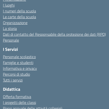
I luoghi
I numeri della scuola
Le carte della scuola
Organizzazione
La storia
Dati di contatto del Responsabile della protezione dei dati (RPD)
Personale
I Servizi
Personale scolastico
Famiglie e studenti
Informativa e privacy
Percorsi di studio
Tutti i servizi
Didattica
Offerta formativa
I progetti delle classi
Piano annuale delle attività collegiali