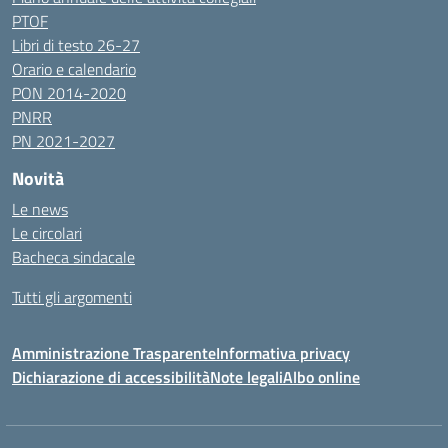
PTOF
Libri di testo 26-27
Orario e calendario
PON 2014-2020
PNRR
PN 2021-2027
Novità
Le news
Le circolari
Bacheca sindacale
Tutti gli argomenti
Amministrazione Trasparente
Informativa privacy
Dichiarazione di accessibilità
Note legali
Albo online