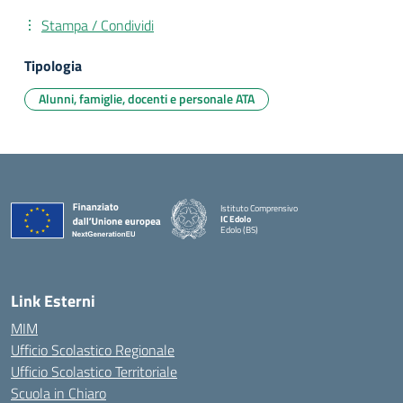
Stampa / Condividi
Tipologia
Alunni, famiglie, docenti e personale ATA
Istituto Comprensivo
IC Edolo
Edolo (BS)
— Visita la pagina iniziale della scuola
Link Esterni
MIM
Ufficio Scolastico Regionale
Ufficio Scolastico Territoriale
Scuola in Chiaro