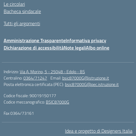
Le circolari
Bacheca sindacale
Tutti gli argomenti
Amministrazione Trasparente
Informativa privacy
Dichiarazione di accessibilità
Note legali
Albo online
Indirizzo:
Via A. Morino, 5 - 25048 - Edolo - BS
Centralino:
0364/71247
Email:
bsic87000G@istruzione.it
Posta elettronica certificata (PEC):
bsic87000G@pec.istruzione.it
Codice fiscale: 90019150177
Codice meccanografico:
BSIC87000G
Fax 0364/73161
Idea e progetto di Designers Italia