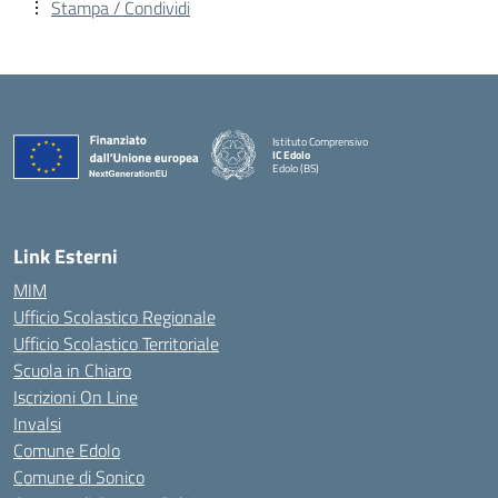
Stampa / Condividi
Istituto Comprensivo
IC Edolo
Edolo (BS)
— Visita la pagina iniziale della scuola
Link Esterni
MIM
Ufficio Scolastico Regionale
Ufficio Scolastico Territoriale
Scuola in Chiaro
Iscrizioni On Line
Invalsi
Comune Edolo
Comune di Sonico