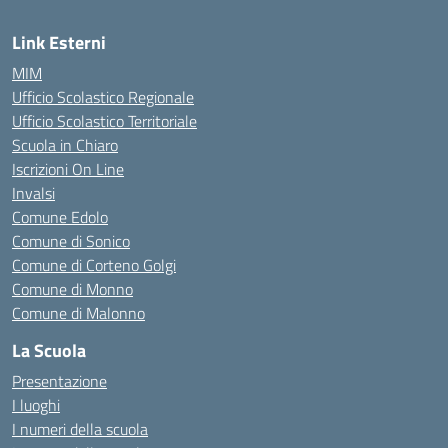
Link Esterni
MIM
Ufficio Scolastico Regionale
Ufficio Scolastico Territoriale
Scuola in Chiaro
Iscrizioni On Line
Invalsi
Comune Edolo
Comune di Sonico
Comune di Corteno Golgi
Comune di Monno
Comune di Malonno
La Scuola
Presentazione
I luoghi
I numeri della scuola