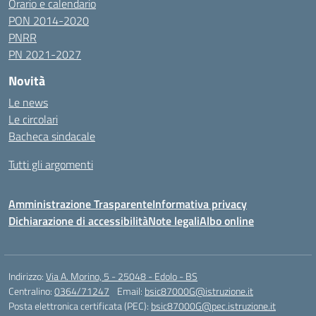
Orario e calendario
PON 2014-2020
PNRR
PN 2021-2027
Novità
Le news
Le circolari
Bacheca sindacale
Tutti gli argomenti
Amministrazione Trasparente
Informativa privacy
Dichiarazione di accessibilità
Note legali
Albo online
Indirizzo:
Via A. Morino, 5 - 25048 - Edolo - BS
Centralino:
0364/71247
Email:
bsic87000G@istruzione.it
Posta elettronica certificata (PEC):
bsic87000G@pec.istruzione.it