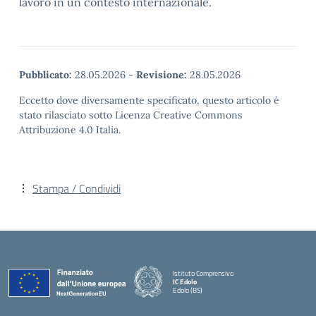
lavoro in un contesto internazionale.
Pubblicato:
28.05.2026
-
Revisione:
28.05.2026
Eccetto dove diversamente specificato, questo articolo è
stato rilasciato sotto Licenza Creative Commons
Attribuzione 4.0 Italia.
Stampa / Condividi
Istituto Comprensivo
IC Edolo
Edolo (BS)
— Visita la pagina iniziale della scuola