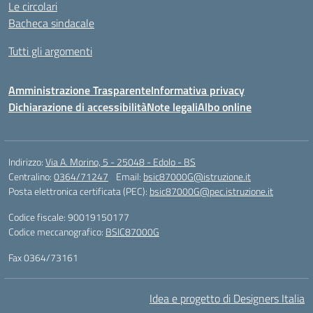
Le circolari
Bacheca sindacale
Tutti gli argomenti
Amministrazione Trasparente
Informativa privacy
Dichiarazione di accessibilità
Note legali
Albo online
Indirizzo:
Via A. Morino, 5 - 25048 - Edolo - BS
Centralino:
0364/71247
Email:
bsic87000G@istruzione.it
Posta elettronica certificata (PEC):
bsic87000G@pec.istruzione.it
Codice fiscale: 90019150177
Codice meccanografico:
BSIC87000G
Fax 0364/73161
Idea e progetto di Designers Italia