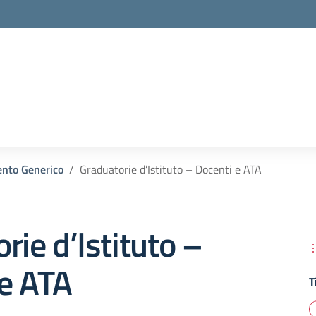
la scuola
nto Generico
Graduatorie d’Istituto – Docenti e ATA
rie d’Istituto –
 e ATA
T