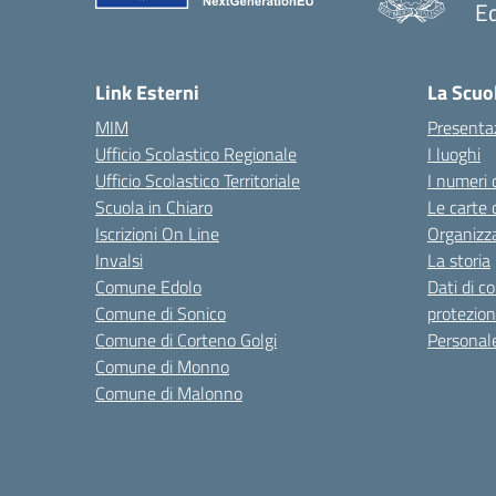
Ed
— 
Link Esterni
La Scuo
MIM
Presenta
Ufficio Scolastico Regionale
I luoghi
Ufficio Scolastico Territoriale
I numeri 
Scuola in Chiaro
Le carte 
Iscrizioni On Line
Organizz
Invalsi
La storia
Comune Edolo
Dati di c
Comune di Sonico
protezion
Comune di Corteno Golgi
Personal
Comune di Monno
Comune di Malonno