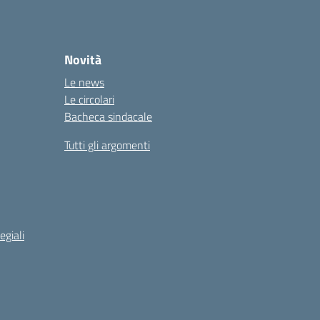
Novità
Le news
Le circolari
Bacheca sindacale
Tutti gli argomenti
egiali