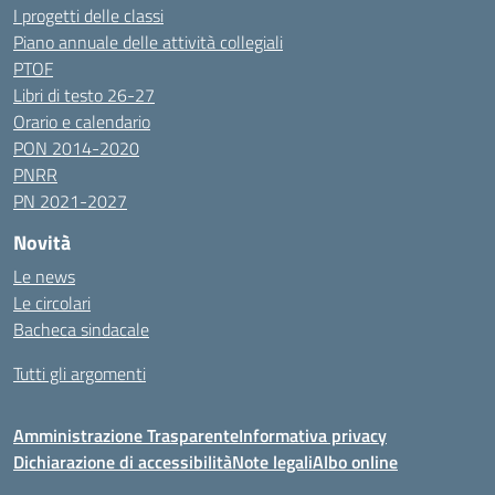
I progetti delle classi
Piano annuale delle attività collegiali
PTOF
Libri di testo 26-27
Orario e calendario
PON 2014-2020
PNRR
PN 2021-2027
Novità
Le news
Le circolari
Bacheca sindacale
Tutti gli argomenti
Amministrazione Trasparente
Informativa privacy
Dichiarazione di accessibilità
Note legali
Albo online