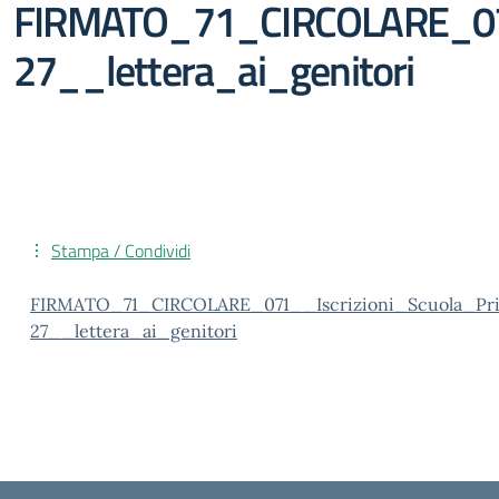
FIRMATO_71_CIRCOLARE_071_
27__lettera_ai_genitori
Stampa / Condividi
FIRMATO_71_CIRCOLARE_071__Iscrizioni_Scuola_Pri
27__lettera_ai_genitori