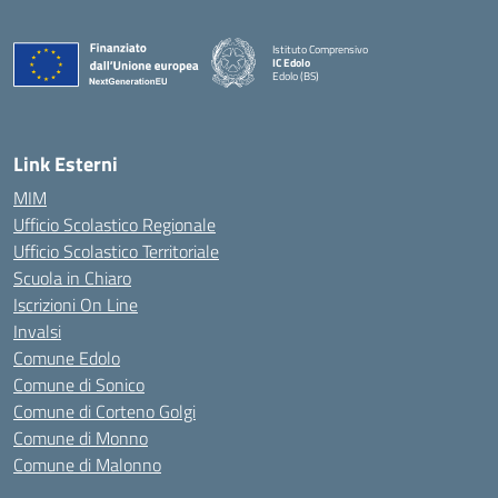
Istituto Comprensivo
IC Edolo
Edolo (BS)
— Visita la pagina iniziale della scuola
Link Esterni
MIM
Ufficio Scolastico Regionale
Ufficio Scolastico Territoriale
Scuola in Chiaro
Iscrizioni On Line
Invalsi
Comune Edolo
Comune di Sonico
Comune di Corteno Golgi
Comune di Monno
Comune di Malonno